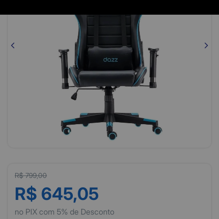
R$ 799,00
R$ 645,05
no PIX com 5% de Desconto