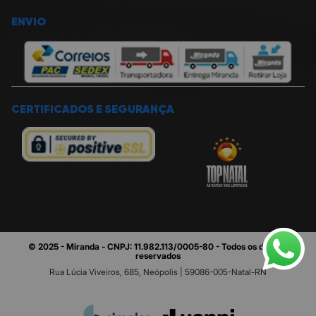
ENVIO
CERTIFICADOS E SEGURANÇA
© 2025 - Miranda - CNPJ: 11.982.113/0005-80 - Todos os direitos
reservados
Rua Lúcia Viveiros, 685, Neópolis | 59086-005-Natal-RN