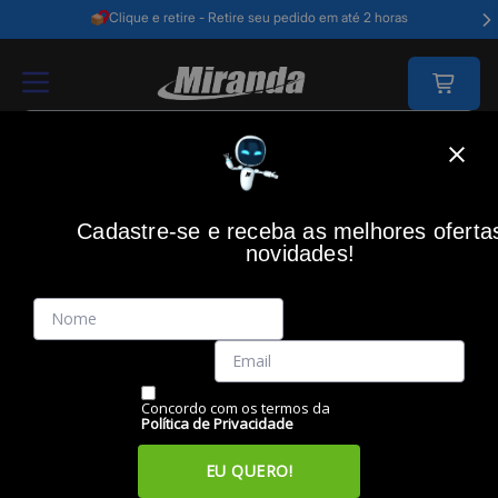
Clique e retire - Retire seu pedido em até 2 horas
Home
Games
Acessorios Gamer
Cadeira Gamer
Cadeira Gamer 
Cadastre-se e receba as melhores oferta
MAXPRINT/DAZZ
(0)
novidades!
Cadeira Gamer Primex V2 Preto/Cinza, 62000154,
MAXPRINT/DAZZ
Código: 46545
Vendido e Entregue por:
Miranda
Concordo com os termos da
Política de Privacidade
EU QUERO!