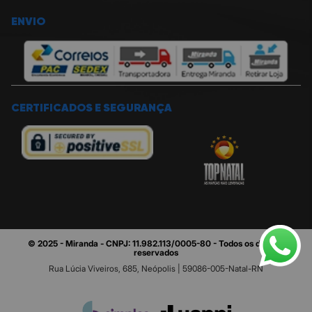
ENVIO
CERTIFICADOS E SEGURANÇA
© 2025 - Miranda - CNPJ: 11.982.113/0005-80 - Todos os direitos
reservados
Rua Lúcia Viveiros, 685, Neópolis | 59086-005-Natal-RN