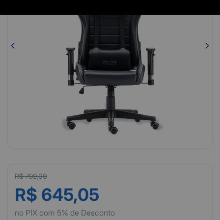
R$ 799,00
R$ 645,05
no PIX com 5% de Desconto