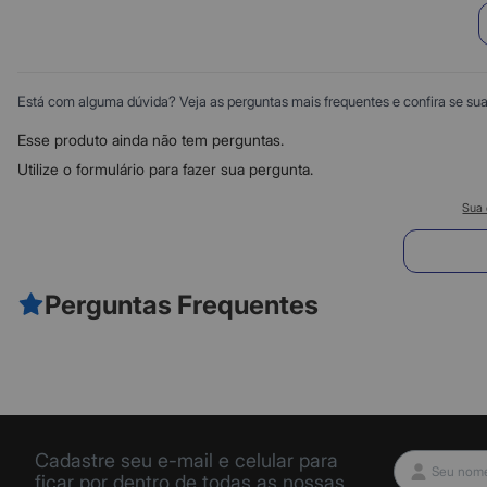
Está com alguma dúvida? Veja as perguntas mais frequentes e confira se sua d
Esse produto ainda não tem perguntas.
Utilize o formulário para fazer sua pergunta.
Sua 
E
Perguntas Frequentes
Cadastre seu e-mail e celular para
ficar por dentro de todas as nossas