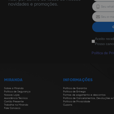
novidades e promoções.
Aceito rece
Posso canc
Política de Pr
MIRANDA
INFORMAÇÕES
Sobre a Miranda
Política de Garantia
Política de Segurança
Política de Entrega
Nossas Lojas
Formas de pagamento e descontos
Assistência Técnica
Política de Cancelamentos, Devoluções e
Cartão Presente
Política de Privacidade
Trabalhe na Miranda
Cupons
Fale Conosco