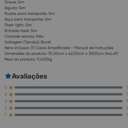
Grave: Sim
Agudo: Sim
Rodas para transporte: Sim
Alça para transporte: Sim
Flash light: Sim
Entrada tripé: Sim
Controle remoto: Não
Voltagem (Tensão): Bivolt
Itens inclusos: 01 Caixa Amplificada - Manual de Instruções
Dimensões do produto: 70,00cm x 42,00cm x 39,00cm (AxLxP)
Peso do produto: 11,400kg
Avaliações
5
4
3
2
1