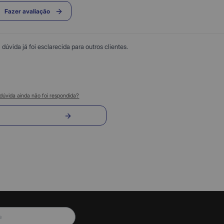
Fazer avaliação
úvida já foi esclarecida para outros clientes.
dúvida ainda não foi respondida?
nvie sua pergunta