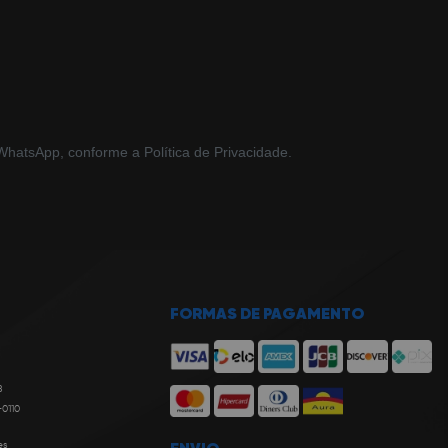
hatsApp, conforme a Política de Privacidade.
FORMAS DE PAGAMENTO
8
-0110
es