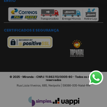
ENVIO
CERTIFICADOS E SEGURANÇA
© 2025 - Miranda - CNPJ: 11.982.113/0005-80 - Todos os direitos
reservados
Rua Lúcia Viveiros, 685, Neópolis | 59086-005-Natal-RN