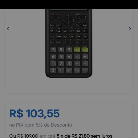
R$ 103,55
no PIX com 5% de Desconto
Ou R$ 109,00
em até
5 x de R$ 21,80 sem juros