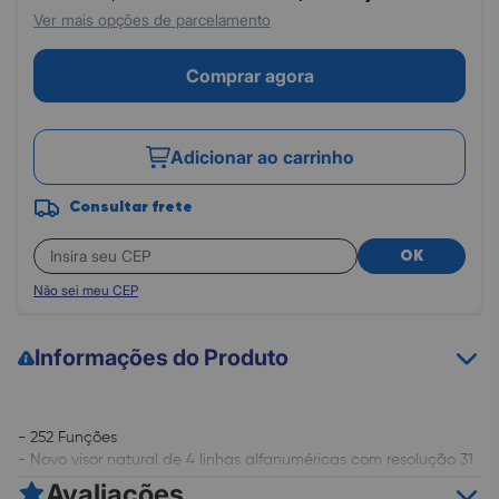
Ver mais opções de parcelamento
Comprar agora
Adicionar ao carrinho
Consultar frete
OK
Não sei meu CEP
Informações do Produto
- 252 Funções
- Novo visor natural de 4 linhas alfanuméricas com resolução 31
x 96 pixels
Avaliações