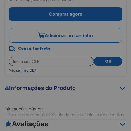
Comprar agora
Adicionar ao carrinho
Consultar frete
OK
Não sei meu CEP
Informações do Produto
Informações básicas
- Recursos do produto: Cálculo de tempo, Cálculo de alíquotas
- Tipo de produto: Tipo Portátil
Avaliações
- Número de dígitos: 10 dígitos