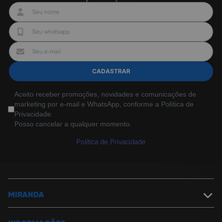
CADASTRAR
Aceito receber promoções, novidades e comunicações de
marketing por e-mail e WhatsApp, conforme a Política de
Privacidade.
Posso cancelar a qualquer momento.
Política de Privacidade
MIRANDA
Sobre a Miranda
Política de Segurança