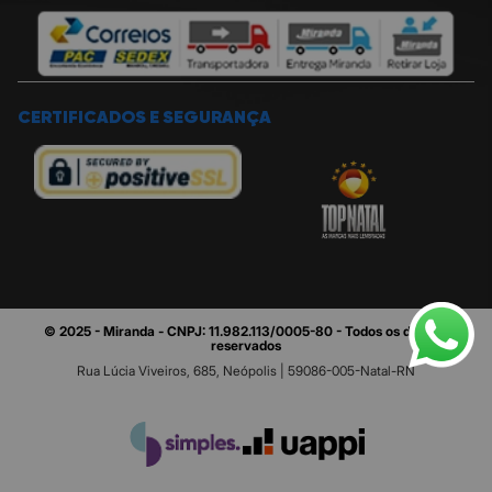
CERTIFICADOS E SEGURANÇA
© 2025 - Miranda - CNPJ: 11.982.113/0005-80 - Todos os direitos
reservados
Rua Lúcia Viveiros, 685, Neópolis | 59086-005-Natal-RN