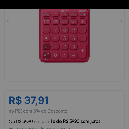
R$ 37,91
no PIX com 5% de Desconto
Ou R$ 39,90
em até
1 x de R$ 39,90 sem juros
Ver mais opções de parcelamento