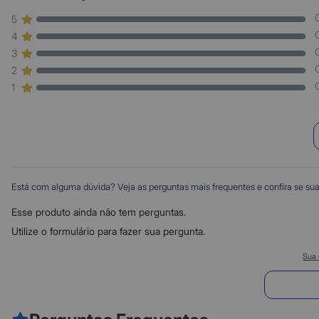
5
4
3
2
1
Está com alguma dúvida? Veja as perguntas mais frequentes e confira se sua d
Esse produto ainda não tem perguntas.
Utilize o formulário para fazer sua pergunta.
Sua 
E