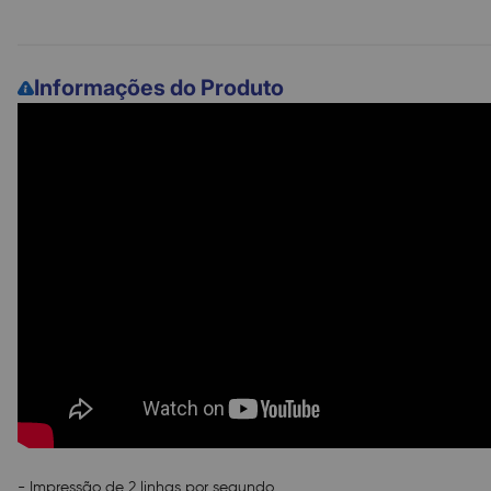
Informações do Produto
- Impressão de 2 linhas por segundo