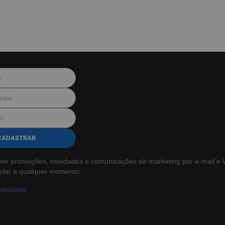
CADASTRAR
ber promoções, novidades e comunicações de marketing por e-mail e W
elar a qualquer momento.
ivacidade