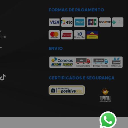
FORMAS DE PAGAMENTO
8
-0110
es
ENVIO
CERTIFICADOS E SEGURANÇA