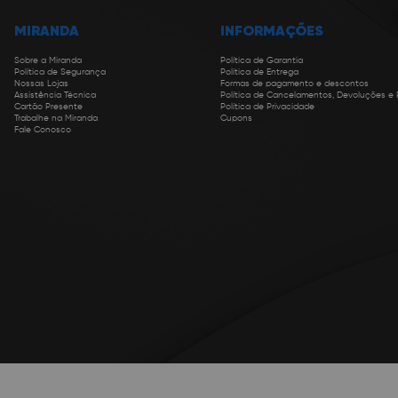
MIRANDA
INFORMAÇÕES
Sobre a Miranda
Política de Garantia
Política de Segurança
Política de Entrega
Nossas Lojas
Formas de pagamento e descontos
Assistência Técnica
Política de Cancelamentos, Devoluções e
Cartão Presente
Política de Privacidade
Trabalhe na Miranda
Cupons
Fale Conosco