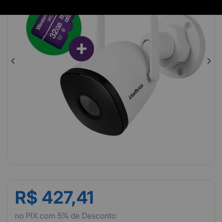
R$ 427,41
no PIX com 5% de Desconto