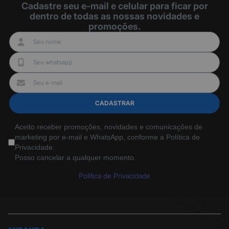
Cadastre seu e-mail e celular para ficar por
dentro de todas as nossas novidades e
promoções.
CADASTRAR
Aceito receber promoções, novidades e comunicações de
marketing por e-mail e WhatsApp, conforme a Política de
Privacidade.
Posso cancelar a qualquer momento.
Política de Privacidade