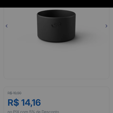
R$ 19,90
R$ 14,16
no PIX com 5% de Desconto