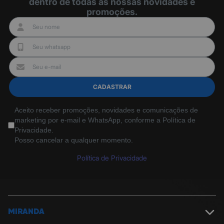
dentro de todas as nossas novidades e
promoções.
CADASTRAR
Aceito receber promoções, novidades e comunicações de
marketing por e-mail e WhatsApp, conforme a Política de
Privacidade.
Posso cancelar a qualquer momento.
Política de Privacidade
MIRANDA