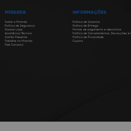
MIRANDA
INFORMAÇÕES
Sobre a Miranda
Política de Garantia
Política de Segurança
Política de Entrega
Nossas Lojas
Formas de pagamento e descontos
Assistência Técnica
Política de Cancelamentos, Devoluções e
Cartão Presente
Política de Privacidade
Trabalhe na Miranda
Cupons
Fale Conosco