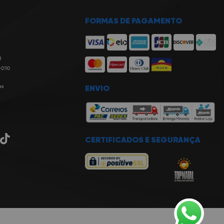
FORMAS DE PAGAMENTO
8
-0110
es
ENVIO
CERTIFICADOS E SEGURANÇA