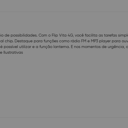
de possibilidades. Com o Flip Vita 4G, você facilita as tarefas simpl
ual chip. Destaque para funções como rádio FM e MP3 player para ouv
é possível utilizar e a função lanterna. E nos momentos de urgência, 
Ilustrativas