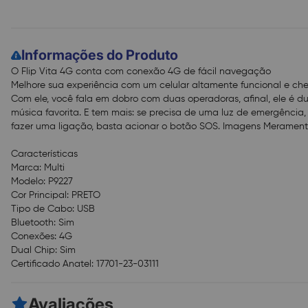
Informações do Produto
O Flip Vita 4G conta com conexão 4G de fácil navegação
Melhore sua experiência com um celular altamente funcional e cheio 
Com ele, você fala em dobro com duas operadoras, afinal, ele é d
música favorita. E tem mais: se precisa de uma luz de emergência, 
fazer uma ligação, basta acionar o botão SOS. Imagens Meramente 
Características
Marca: Multi
Modelo: P9227
Cor Principal: PRETO
Tipo de Cabo: USB
Bluetooth: Sim
Conexões: 4G
Dual Chip: Sim
Certificado Anatel: 17701-23-03111
Avaliações