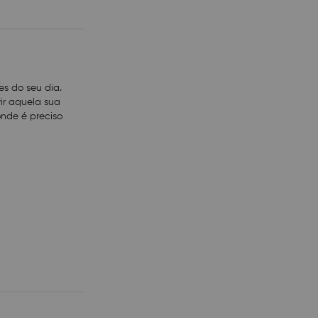
es do seu dia.
ir aquela sua
onde é preciso