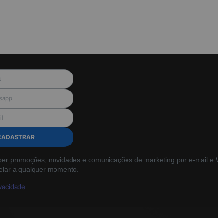
CADASTRAR
ber promoções, novidades e comunicações de marketing por e-mail e W
elar a qualquer momento.
ivacidade