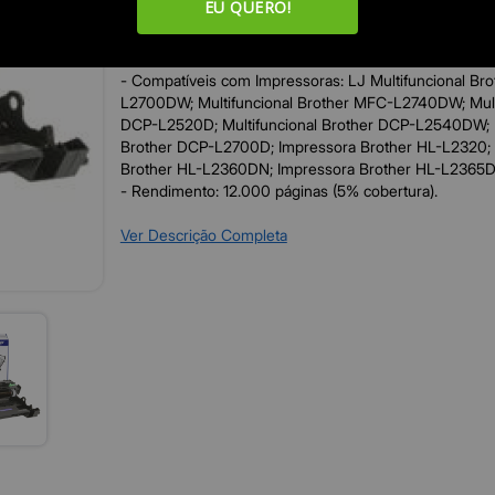
EU QUERO!
RESUMO DO PRODUTO
- Compatíveis com Impressoras: LJ Multifuncional Br
L2700DW; Multifuncional Brother MFC-L2740DW; Multi
DCP-L2520D; Multifuncional Brother DCP-L2540DW; M
Brother DCP-L2700D; Impressora Brother HL-L2320;
Brother HL-L2360DN; Impressora Brother HL-L236
- Rendimento: 12.000 páginas (5% cobertura).
Ver Descrição Completa