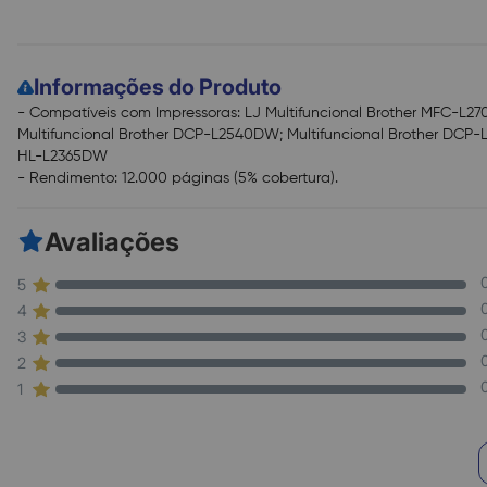
Informações do Produto
- Compatíveis com Impressoras: LJ Multifuncional Brother MFC-L2
Multifuncional Brother DCP-L2540DW; Multifuncional Brother DCP-L
HL-L2365DW
- Rendimento: 12.000 páginas (5% cobertura).
Avaliações
5
4
3
2
1