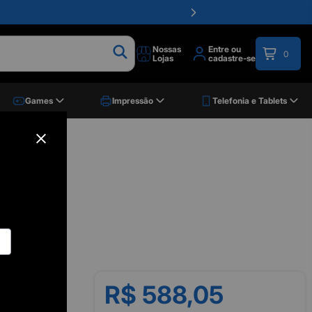
Nossas
Entre ou
0
Lojas
cadastre-se
Games
Impressão
Telefonia e Tablets
R$ 588,05