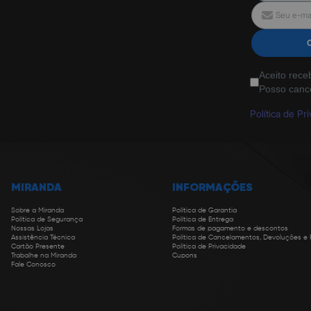
Aceito rece
Posso canc
Política de Pr
MIRANDA
INFORMAÇÕES
Sobre a Miranda
Política de Garantia
Política de Segurança
Política de Entrega
Nossas Lojas
Formas de pagamento e descontos
Assistência Técnica
Política de Cancelamentos, Devoluções e
Cartão Presente
Política de Privacidade
Trabalhe na Miranda
Cupons
Fale Conosco