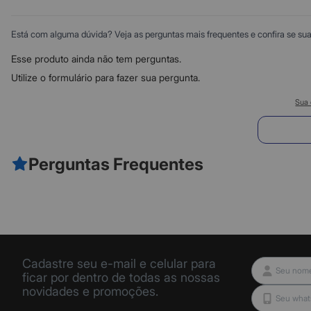
Está com alguma dúvida? Veja as perguntas mais frequentes e confira se sua d
Esse produto ainda não tem perguntas.
Utilize o formulário para fazer sua pergunta.
Sua 
E
Perguntas Frequentes
Cadastre seu e-mail e celular para
ficar por dentro de todas as nossas
novidades e promoções.