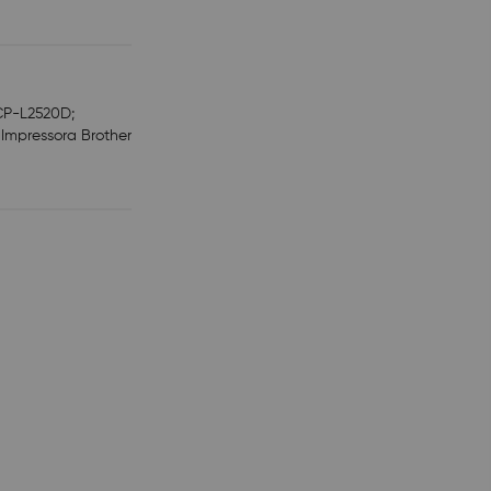
DCP-L2520D;
Impressora Brother