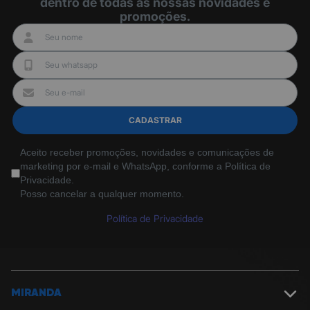
dentro de todas as nossas novidades e
promoções.
CADASTRAR
Aceito receber promoções, novidades e comunicações de
marketing por e-mail e WhatsApp, conforme a Política de
Privacidade.
Posso cancelar a qualquer momento.
Política de Privacidade
MIRANDA