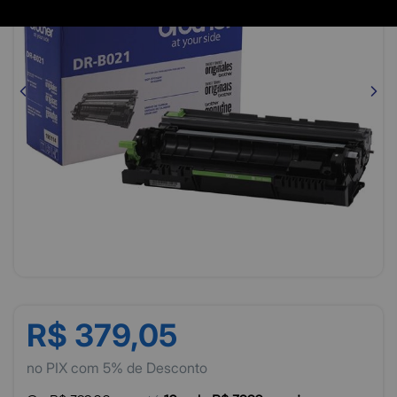
R$ 379,05
no PIX com 5% de Desconto