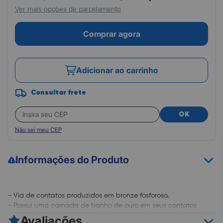
Ver mais opções de parcelamento
Comprar agora
Adicionar ao carrinho
Consultar frete
OK
Não sei meu CEP
Informações do Produto
- Via de contatos produzidos em bronze fosforoso.
- Possui uma camada de banho de ouro em seus contatos
elétricos de 3 (Micrômetro), para evitar a ocorrência de Zinabre
Avaliações