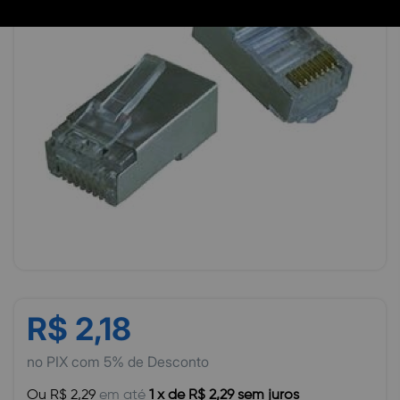
R$ 2,18
no PIX com 5% de Desconto
Ou R$ 2,29
em até
1 x de R$ 2,29 sem juros