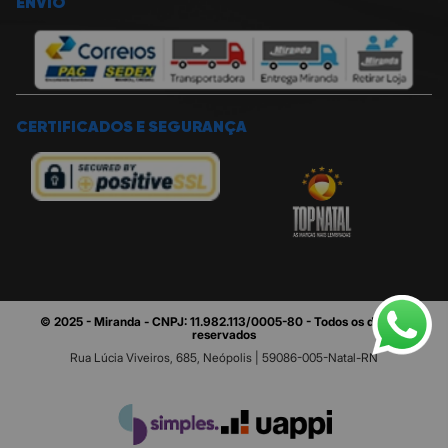
ENVIO
CERTIFICADOS E SEGURANÇA
© 2025 - Miranda - CNPJ: 11.982.113/0005-80 - Todos os direitos
reservados
Rua Lúcia Viveiros, 685, Neópolis | 59086-005-Natal-RN