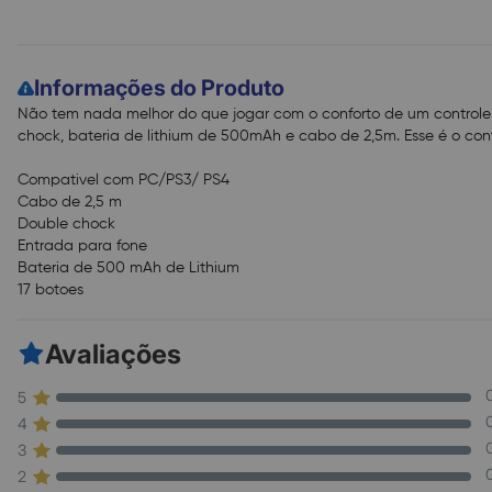
Informações do Produto
Não tem nada melhor do que jogar com o conforto de um controle
chock, bateria de lithium de 500mAh e cabo de 2,5m. Esse é o co
Compativel com PC/PS3/ PS4
Cabo de 2,5 m
Double chock
Entrada para fone
Bateria de 500 mAh de Lithium
17 botoes
Avaliações
5
4
3
2