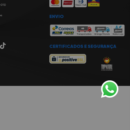
-0110
es
ENVIO
CERTIFICADOS E SEGURANÇA