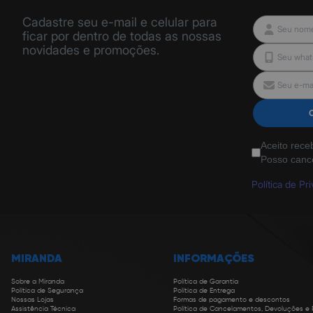
Cadastre seu e-mail e celular para
ficar por dentro de todas as nossas
novidades e promoções.
Aceito rece
Posso canc
Política de Pr
MIRANDA
INFORMAÇÕES
Sobre a Miranda
Política de Garantia
Política de Segurança
Política de Entrega
Nossas Lojas
Formas de pagamento e descontos
Assistência Técnica
Política de Cancelamentos, Devoluções e