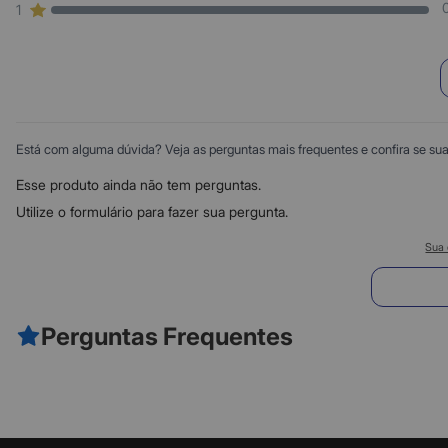
1
Está com alguma dúvida? Veja as perguntas mais frequentes e confira se sua d
Esse produto ainda não tem perguntas.
Utilize o formulário para fazer sua pergunta.
Sua 
E
Perguntas Frequentes