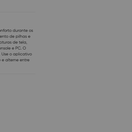
onforto durante os
ento de pilhas e
turas de tela,
nsole e PC. O
 Use o aplicativo
 e alterne entre