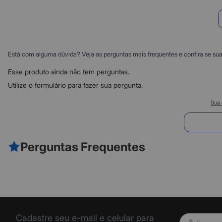
Está com alguma dúvida? Veja as perguntas mais frequentes e confira se sua d
Esse produto ainda não tem perguntas.
Utilize o formulário para fazer sua pergunta.
Sua 
E
Perguntas Frequentes
Cadastre seu e-mail e celular para