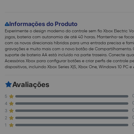
Informações do Produto
Experimente o design moderno do controle sem fio Xbox Electric Vo
jogos, bateria com autonomia de até 40 horas. Mantenha-se focad
com os novos direcionais híbridos para uma entrada precisa e fami
gravações e muito mais com o novo botão de Compartilhamento. C
suporte de bateria AA está incluído na parte traseira. Conecte qu
Acessórios Xbox para configurar botões e criar perfis de controle p
dispositivos, incluindo Xbox Series X|S, Xbox One, Windows 10 PC e
Avaliações
5
4
3
2
1