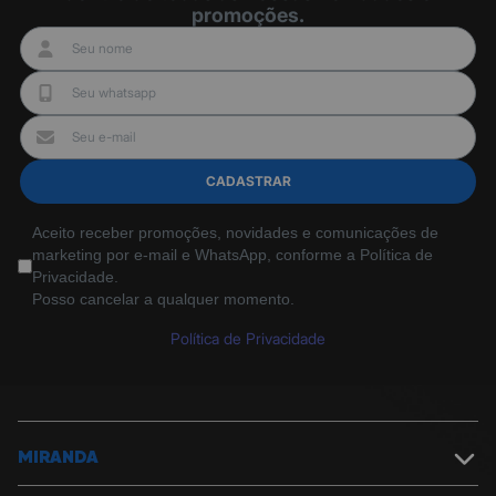
promoções.
CADASTRAR
Aceito receber promoções, novidades e comunicações de
marketing por e-mail e WhatsApp, conforme a Política de
Privacidade.
Posso cancelar a qualquer momento.
Política de Privacidade
MIRANDA
Sobre a Miranda