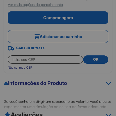
Ver mais opções de parcelamento
Comprar agora
Adicionar ao carrinho
Consultar frete
OK
Não sei meu CEP
Informações do Produto
Se você sonha em dirigir um supercarro ao volante, você precisa
experimentar uma simulação de corrida da forma adequada.
Cada detalhe faz a diferença e torna a jogada verdadeira com
Avaliações