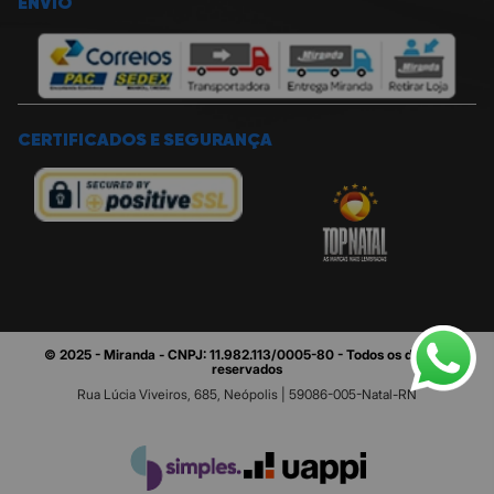
ENVIO
CERTIFICADOS E SEGURANÇA
© 2025 - Miranda - CNPJ: 11.982.113/0005-80 - Todos os direitos
reservados
Rua Lúcia Viveiros, 685, Neópolis | 59086-005-Natal-RN