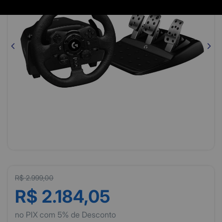
R$ 2.999,00
R$ 2.184,05
no PIX com 5% de Desconto