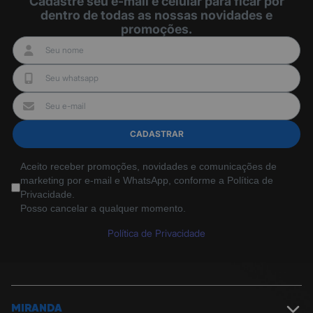
Cadastre seu e-mail e celular para ficar por
dentro de todas as nossas novidades e
promoções.
Galeria De Fotos
CADASTRAR
Aceito receber promoções, novidades e comunicações de
marketing por e-mail e WhatsApp, conforme a Política de
Privacidade.
Posso cancelar a qualquer momento.
Política de Privacidade
MIRANDA