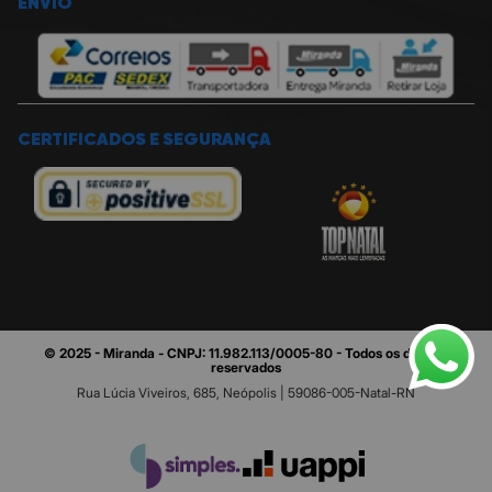
ENVIO
CERTIFICADOS E SEGURANÇA
© 2025 - Miranda - CNPJ: 11.982.113/0005-80 - Todos os direitos
reservados
Rua Lúcia Viveiros, 685, Neópolis | 59086-005-Natal-RN