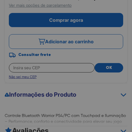
Ver mais opções de parcelamento
Comprar agora
Adicionar ao carrinho
Consultar frete
OK
Não sei meu CEP
Informações do Produto
Controle Bluetooth Warrior PS4/PC com Touchpad e Iluminação
– Performance, conforto e conectividade para elevar seu jogo
Projetado para oferecer precisão e conforto durante longas
Avaliações