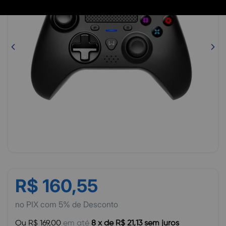
R$ 160,55
no PIX com 5% de Desconto
Ou R$ 169,00
em até
8 x de R$ 21,13 sem juros