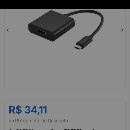
R$ 34,11
no PIX com 5% de Desconto