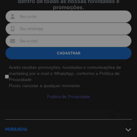
dentro de todas as nossas novidades e
promoções.
CADASTRAR
Aceito receber promoções, novidades e comunicações de
marketing por e-mail e WhatsApp, conforme a Política de
Privacidade.
Posso cancelar a qualquer momento.
Política de Privacidade
MIRANDA