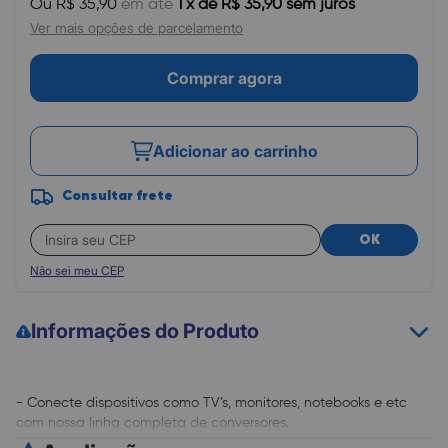
Ou R$ 35,90
em até
1 x de R$ 35,90 sem juros
Ver mais opções de parcelamento
Comprar agora
Adicionar ao carrinho
Consultar frete
OK
Não sei meu CEP
Informações do Produto
- Conecte dispositivos como TV’s, monitores, notebooks e etc
com nossa linha completa de conversores.
- Conexão Plug&Play: Não necessita driver de instalação.