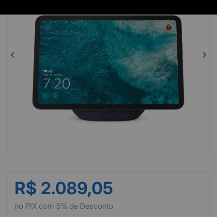
R$ 2.089,05
no PIX com 5% de Desconto