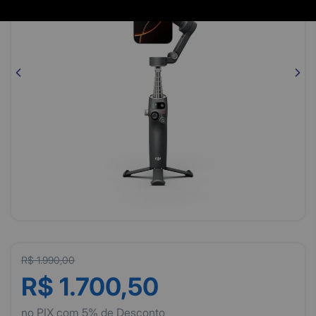
R$ 1.990,00
R$ 1.700,50
no PIX com 5% de Desconto