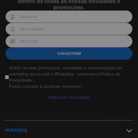
dentro de todas as nossas novidades e
promoções.
CADASTRAR
Aceito receber promoções, novidades e comunicações de
marketing por e-mail e WhatsApp, conforme a Política de
Privacidade.
Posso cancelar a qualquer momento.
Política de Privacidade
MIRANDA