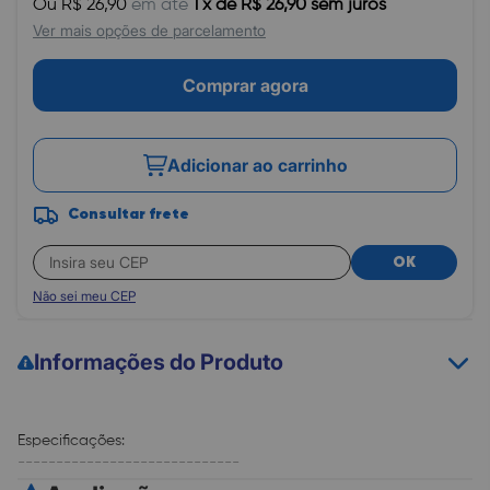
Ou R$ 26,90
em até
1 x de R$ 26,90 sem juros
Ver mais opções de parcelamento
Comprar agora
Adicionar ao carrinho
Consultar frete
OK
Não sei meu CEP
Informações do Produto
Especificações:
-----------------------------
Haste do microfone ajustavel.