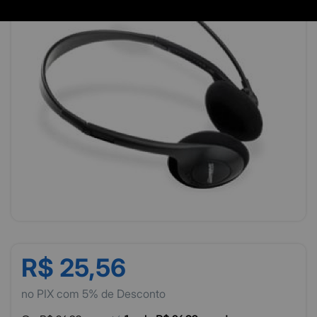
R$ 25,56
no PIX com 5% de Desconto