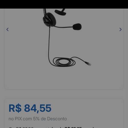
R$ 84,55
no PIX com 5% de Desconto