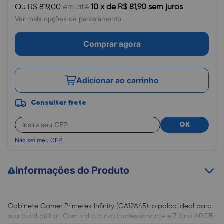
Ou R$ 819,00
em até
10 x de R$ 81,90 sem juros
Ver mais opções de parcelamento
Comprar agora
Adicionar ao carrinho
Consultar frete
OK
Não sei meu CEP
Informações do Produto
Gabinete Gamer Primetek Infinity (GA12A45): o palco ideal para
sua build brilhar! Com vidro curvo impressionante e 7 fans ARGB,