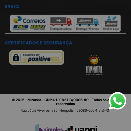
ENVIO
CERTIFICADOS E SEGURANÇA
© 2025 - Miranda - CNPJ: 11.982.113/0005-80 - Todos os direitos
reservados
Rua Lúcia Viveiros, 685, Neópolis | 59086-005-Natal-RN