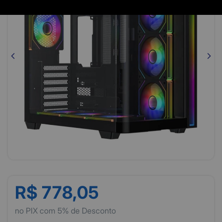
R$ 778,05
no PIX com 5% de Desconto