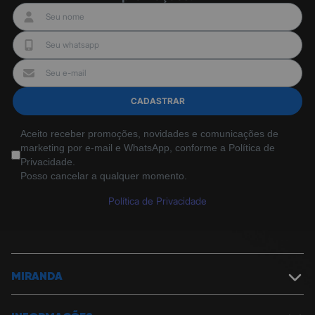
CADASTRAR
Aceito receber promoções, novidades e comunicações de
marketing por e-mail e WhatsApp, conforme a Política de
Privacidade.
Posso cancelar a qualquer momento.
Política de Privacidade
MIRANDA
Sobre a Miranda
Política de Segurança