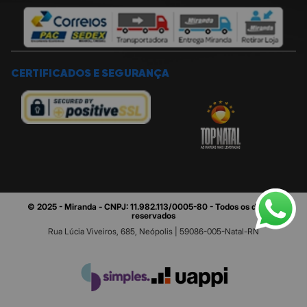
CERTIFICADOS E SEGURANÇA
© 2025 - Miranda - CNPJ: 11.982.113/0005-80 - Todos os direitos
reservados
Rua Lúcia Viveiros, 685, Neópolis | 59086-005-Natal-RN