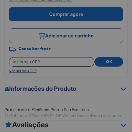
Comprar agora
Adicionar ao carrinho
Consultar frete
OK
Não sei meu CEP
Informações do Produto
Praticidade e Eficiência Para o Seu Escritório
O Gabinete Office HAYOM GB1751 foi desenvolvido para quem
busca uma solução prática e eficiente para o dia a dia no
Avaliações
escritório ou em ambientes de trabalho. Com design compacto