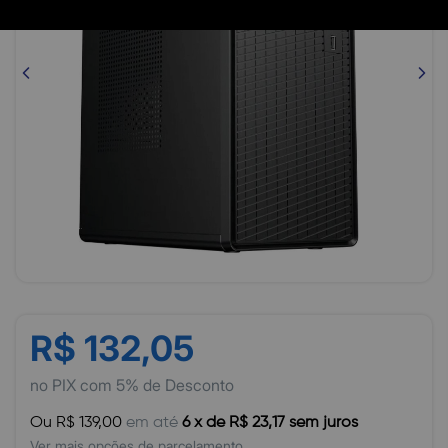
R$ 132,05
no PIX com 5% de Desconto
Ou R$ 139,00
em até
6 x de R$ 23,17 sem juros
Ver mais opções de parcelamento