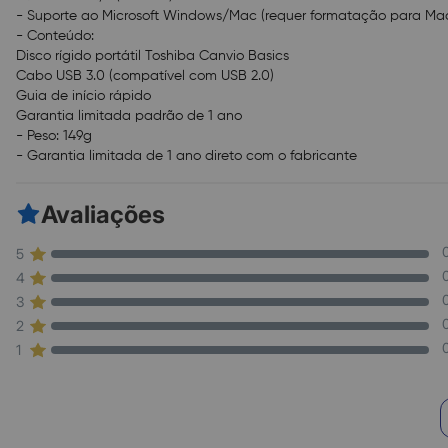
- Suporte ao Microsoft Windows/Mac (requer formatação para Ma
- Conteúdo:
Disco rígido portátil Toshiba Canvio Basics
Cabo USB 3.0 (compatível com USB 2.0)
Guia de início rápido
Garantia limitada padrão de 1 ano
- Peso: 149g
- Garantia limitada de 1 ano direto com o fabricante
Avaliações
5
4
3
2
1