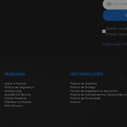
Aceito rece
Posso canc
Política de Pr
MIRANDA
INFORMAÇÕES
Sobre a Miranda
Política de Garantia
Política de Segurança
Política de Entrega
Nossas Lojas
Formas de pagamento e descontos
Assistência Técnica
Política de Cancelamentos, Devoluções e
Cartão Presente
Política de Privacidade
Trabalhe na Miranda
Cupons
Fale Conosco