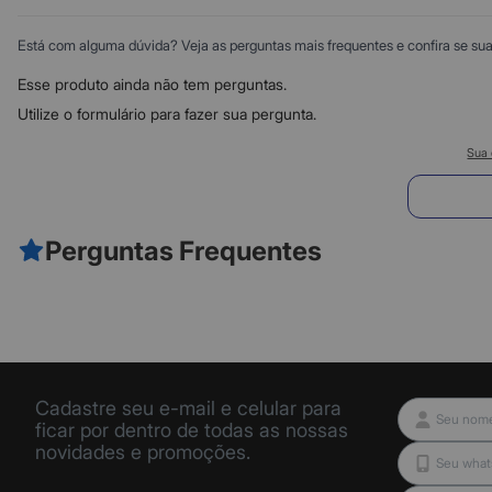
Está com alguma dúvida? Veja as perguntas mais frequentes e confira se sua d
Esse produto ainda não tem perguntas.
Utilize o formulário para fazer sua pergunta.
Sua 
E
Perguntas Frequentes
Cadastre seu e-mail e celular para
ficar por dentro de todas as nossas
novidades e promoções.