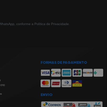
hatsApp, conforme a Política de Privacidade.
FORMAS DE PAGAMENTO
8
-0110
es
ENVIO