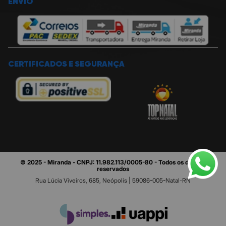
ENVIO
CERTIFICADOS E SEGURANÇA
© 2025 - Miranda - CNPJ: 11.982.113/0005-80 - Todos os direitos
reservados
Rua Lúcia Viveiros, 685, Neópolis | 59086-005-Natal-RN