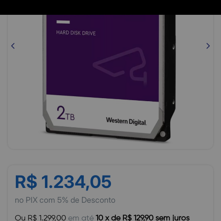
R$ 1.234,05
no PIX com 5% de Desconto
Ou R$ 1.299,00
em até
10 x de R$ 129,90 sem juros