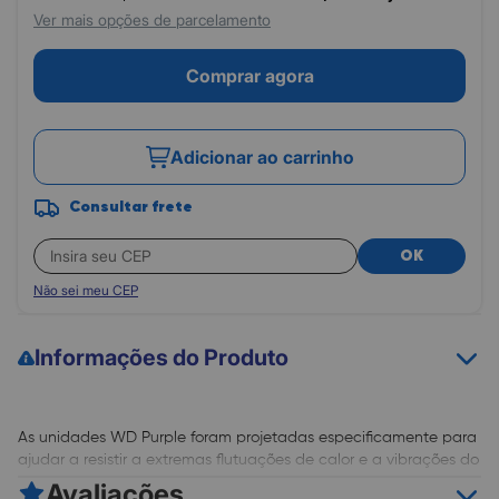
Ver mais opções de parcelamento
Comprar agora
Adicionar ao carrinho
Consultar frete
OK
Não sei meu CEP
Informações do Produto
As unidades WD Purple foram projetadas especificamente para
ajudar a resistir a extremas flutuações de calor e a vibrações do
equipamento que ocorrem em um ambiente de NVR. Uma
Avaliações