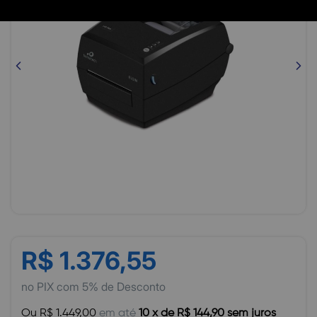
R$ 1.376,55
no PIX com 5% de Desconto
Ou R$ 1.449,00
em até
10 x de R$ 144,90 sem juros