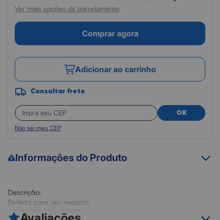
Ver mais opções de parcelamento
Comprar agora
Adicionar ao carrinho
Consultar frete
OK
Não sei meu CEP
Informações do Produto
Descrição:
Perfeita para seu negócio
A linha de impressoras de etiqueta Elgin facilita a vida das
Avaliações