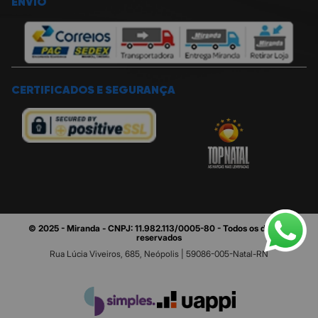
ENVIO
CERTIFICADOS E SEGURANÇA
© 2025 - Miranda - CNPJ: 11.982.113/0005-80 - Todos os direitos
reservados
Rua Lúcia Viveiros, 685, Neópolis | 59086-005-Natal-RN