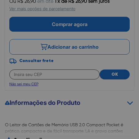
Ou R$ 26,90
em até
1 x de R$ 26,90 sem juros
Ver mais opções de parcelamento
Comprar agora
Adicionar ao carrinho
Consultar frete
OK
Não sei meu CEP
Informações do Produto
O Leitor de Cartões de Memória USB 2.0 Compact Pocket é
prático, compacto e de fácil transporte. Lê e grava cartões
utilizados em aparelhos celulares, câmeras fotográficas e GPS.