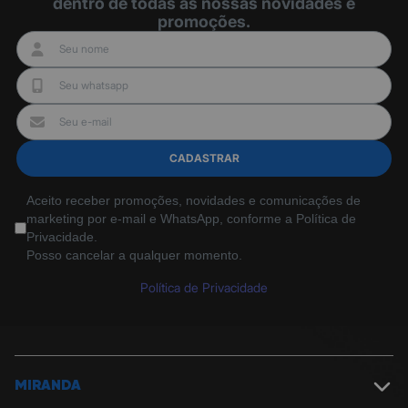
dentro de todas as nossas novidades e
promoções.
CADASTRAR
Aceito receber promoções, novidades e comunicações de
marketing por e-mail e WhatsApp, conforme a Política de
Privacidade.
Posso cancelar a qualquer momento.
Política de Privacidade
MIRANDA