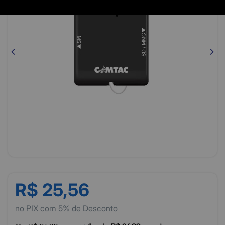
R$ 25,56
no PIX com 5% de Desconto