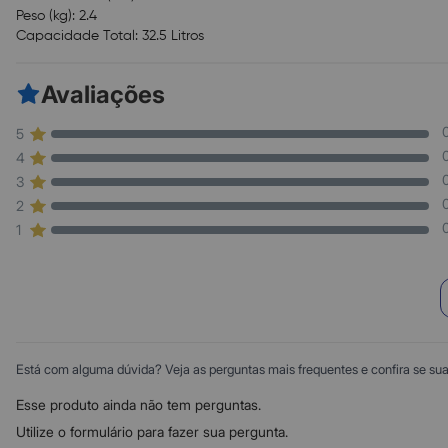
Peso (kg): 2.4
Capacidade Total: 32.5 Litros
Avaliações
5
4
3
2
1
Está com alguma dúvida? Veja as perguntas mais frequentes e confira se sua d
Esse produto ainda não tem perguntas.
Utilize o formulário para fazer sua pergunta.