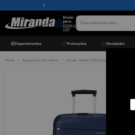
Enviar
para:
Digite o
CEP
Departamentos
Promoções
Novidades
Home
Acessórios Informática
Bolsas, Malas E Mochilas
Malas De Vi