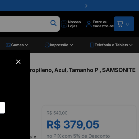
Nossas
Entre ou
0
Lojas
cadastre-se
Games
Impressão
Telefonia e Tablets
o P , Samsonite
 Move, Polipropileno, Azul, Tamanho P , SAMSONITE
R$ 549,00
R$ 379,05
no PIX com 5% de Desconto
dade excepcional e