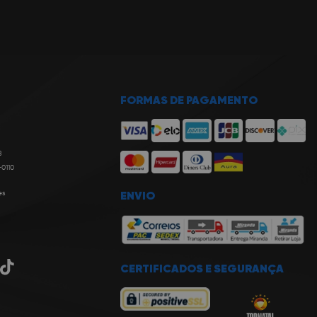
FORMAS DE PAGAMENTO
8
-0110
es
ENVIO
CERTIFICADOS E SEGURANÇA