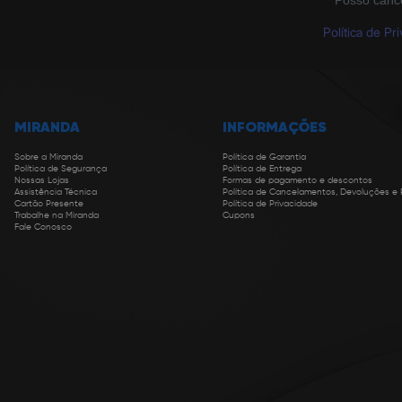
Posso canc
Política de Pr
MIRANDA
INFORMAÇÕES
Sobre a Miranda
Política de Garantia
Política de Segurança
Política de Entrega
Nossas Lojas
Formas de pagamento e descontos
Assistência Técnica
Política de Cancelamentos, Devoluções e
Cartão Presente
Política de Privacidade
Trabalhe na Miranda
Cupons
Fale Conosco