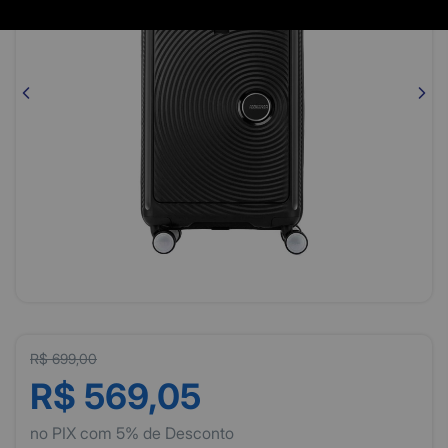
R$ 699,00
R$ 569,05
no PIX com 5% de Desconto