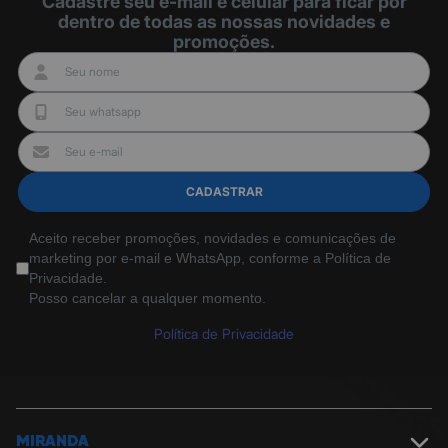
Cadastre seu e-mail e celular para ficar por
dentro de todas as nossas novidades e
promoções.
CADASTRAR
Aceito receber promoções, novidades e comunicações de
marketing por e-mail e WhatsApp, conforme a Política de
Privacidade.
Posso cancelar a qualquer momento.
Política de Privacidade
MIRANDA