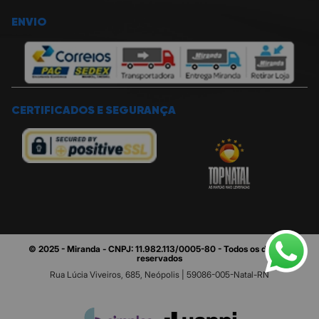
ENVIO
CERTIFICADOS E SEGURANÇA
© 2025 - Miranda - CNPJ: 11.982.113/0005-80 - Todos os direitos
reservados
Rua Lúcia Viveiros, 685, Neópolis | 59086-005-Natal-RN