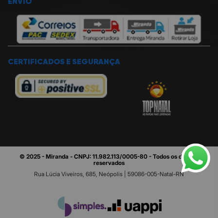
ENVIO
CERTIFICADOS E SEGURANÇA
© 2025 - Miranda - CNPJ: 11.982.113/0005-80 - Todos os direitos
reservados
Rua Lúcia Viveiros, 685, Neópolis | 59086-005-Natal-RN