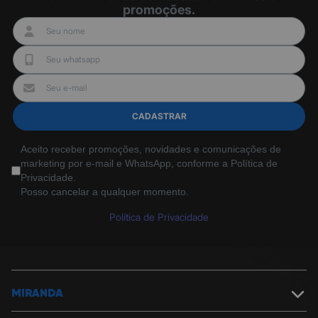
promoções.
CADASTRAR
Aceito receber promoções, novidades e comunicações de
marketing por e-mail e WhatsApp, conforme a Política de
Privacidade.
Posso cancelar a qualquer momento.
Política de Privacidade
MIRANDA
Sobre a Miranda