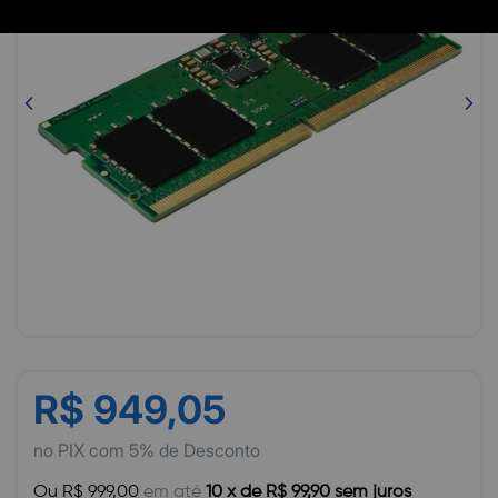
R$ 949,05
no PIX com 5% de Desconto
Ou R$ 999,00
em até
10 x de R$ 99,90 sem juros