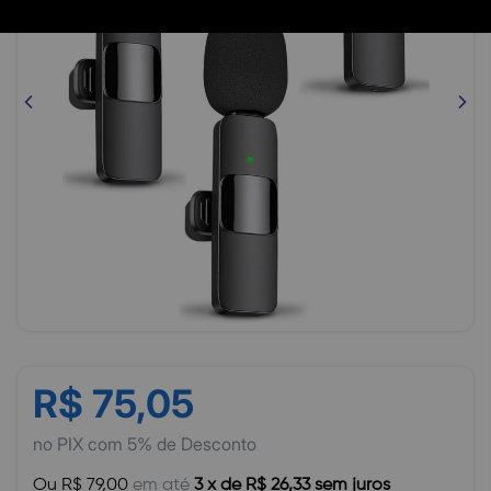
R$ 75,05
no PIX com 5% de Desconto
Ou R$ 79,00
em até
3 x de R$ 26,33 sem juros