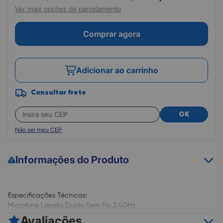
Ver mais opções de parcelamento
Comprar agora
Adicionar ao carrinho
Consultar frete
OK
Não sei meu CEP
Informações do Produto
Especificações Técnicas:
Microfone Lapela Duplo Sem Fio 2.4GHz
Compatível com: iPhone, iPad
Avaliações