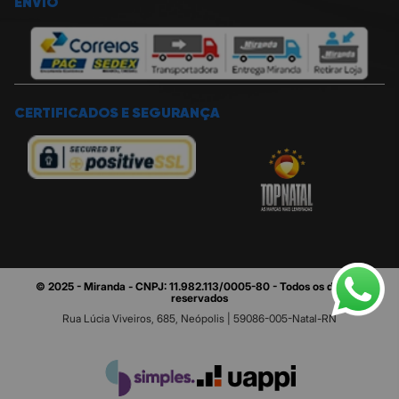
ENVIO
CERTIFICADOS E SEGURANÇA
© 2025 - Miranda - CNPJ: 11.982.113/0005-80 - Todos os direitos
reservados
Rua Lúcia Viveiros, 685, Neópolis | 59086-005-Natal-RN