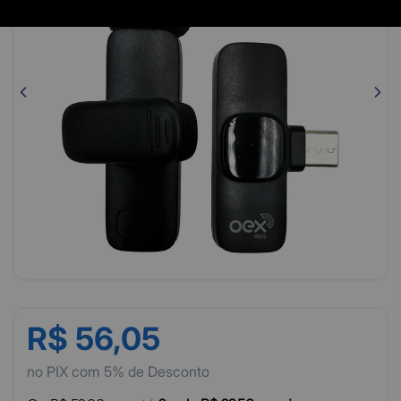
R$ 56,05
no PIX com 5% de Desconto