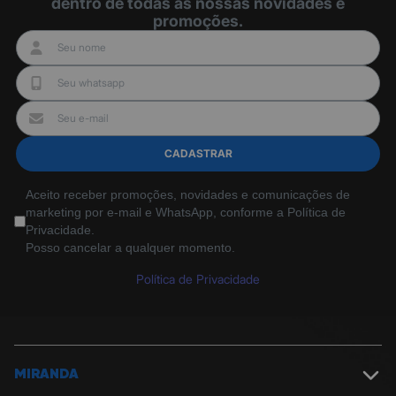
dentro de todas as nossas novidades e
promoções.
CADASTRAR
Aceito receber promoções, novidades e comunicações de
marketing por e-mail e WhatsApp, conforme a Política de
Privacidade.
Posso cancelar a qualquer momento.
Política de Privacidade
MIRANDA