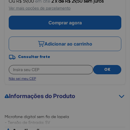
Ou R$ 59,00
em até
2 x de R$ 29,50 sem juros
Ver mais opções de parcelamento
Comprar agora
Adicionar ao carrinho
Consultar frete
OK
Não sei meu CEP
Informações do Produto
Microfone digital sem fio de lapela
- Tensão de Entrada: 5V
- Capacidade da Bateria: 40mAh