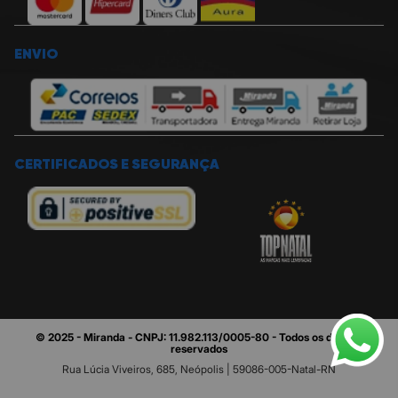
ENVIO
CERTIFICADOS E SEGURANÇA
© 2025 - Miranda - CNPJ: 11.982.113/0005-80 - Todos os direitos
reservados
Rua Lúcia Viveiros, 685, Neópolis | 59086-005-Natal-RN