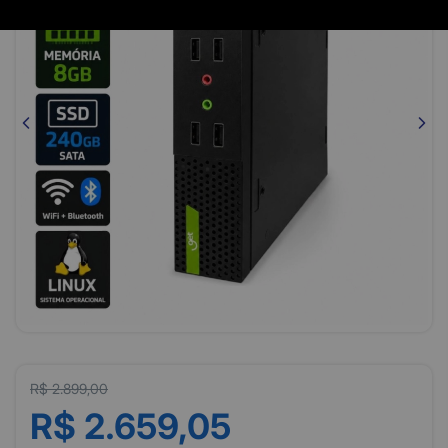
R$ 2.899,00
R$ 2.659,05