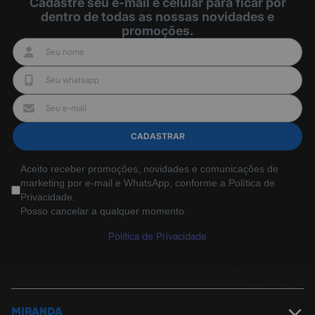
Cadastre seu e-mail e celular para ficar por
dentro de todas as nossas novidades e
promoções.
CADASTRAR
Aceito receber promoções, novidades e comunicações de
marketing por e-mail e WhatsApp, conforme a Política de
Privacidade.
Posso cancelar a qualquer momento.
Política de Privacidade
MIRANDA