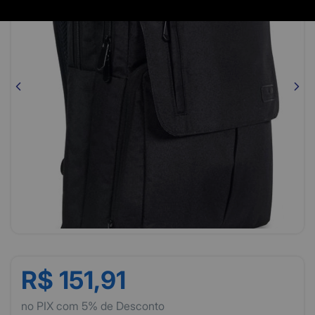
R$ 151,91
no PIX com 5% de Desconto