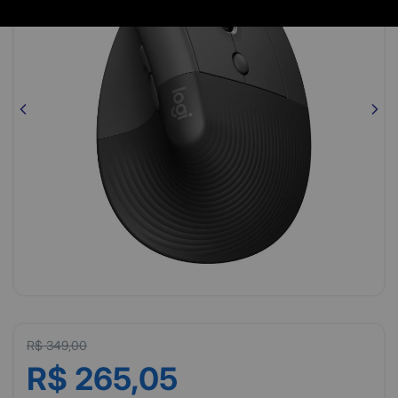
R$ 349,00
R$ 265,05