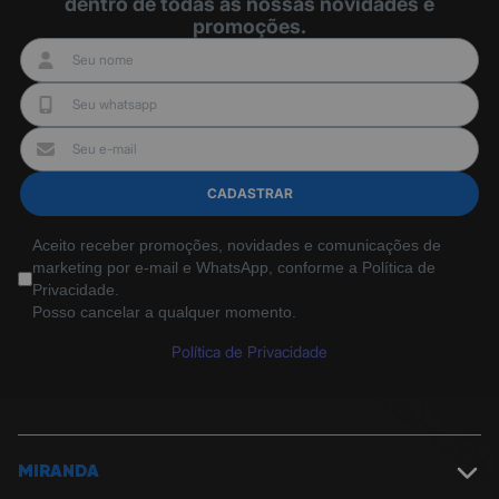
dentro de todas as nossas novidades e
promoções.
CADASTRAR
Aceito receber promoções, novidades e comunicações de
marketing por e-mail e WhatsApp, conforme a Política de
Privacidade.
Posso cancelar a qualquer momento.
Política de Privacidade
MIRANDA