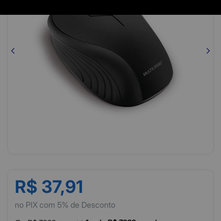
R$ 37,91
no PIX com 5% de Desconto