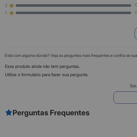
2
1
Está com alguma dúvida? Veja as perguntas mais frequentes e confira se sua d
Esse produto ainda não tem perguntas.
Utilize o formulário para fazer sua pergunta.
Sua 
E
Perguntas Frequentes