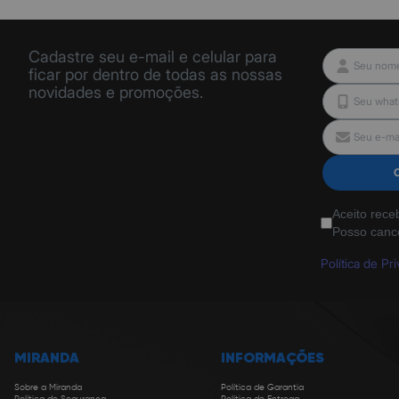
Cadastre seu e-mail e celular para
ficar por dentro de todas as nossas
novidades e promoções.
Aceito rece
Posso canc
Política de Pr
MIRANDA
INFORMAÇÕES
Sobre a Miranda
Política de Garantia