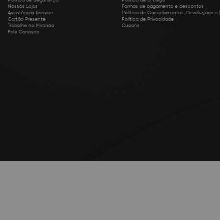
Política de Segurança
Política de Entrega
Nossas Lojas
Formas de pagamento e descontos
Assistência Técnica
Política de Cancelamentos, Devoluções e
Cartão Presente
Política de Privacidade
Trabalhe na Miranda
Cupons
Fale Conosco