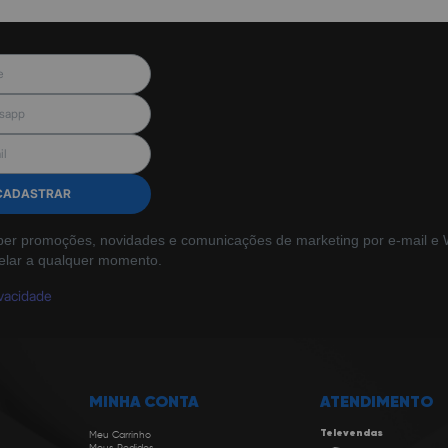
CADASTRAR
ber promoções, novidades e comunicações de marketing por e-mail e W
elar a qualquer momento.
ivacidade
MINHA CONTA
ATENDIMENTO
Televendas
Meu Carrinho