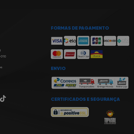
FORMAS DE PAGAMENTO
8
-0110
es
ENVIO
CERTIFICADOS E SEGURANÇA