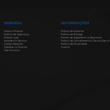
MIRANDA
INFORMAÇÕES
Sobre a Miranda
Política de Garantia
Política de Segurança
Política de Entrega
Nossas Lojas
Formas de pagamento e descontos
Assistência Técnica
Política de Cancelamentos, Devoluções e
Cartão Presente
Política de Privacidade
Trabalhe na Miranda
Cupons
Fale Conosco