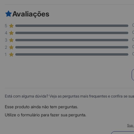
Avaliações
5
4
3
2
1
Está com alguma dúvida? Veja as perguntas mais frequentes e confira se sua d
Esse produto ainda não tem perguntas.
Utilize o formulário para fazer sua pergunta.
Sua 