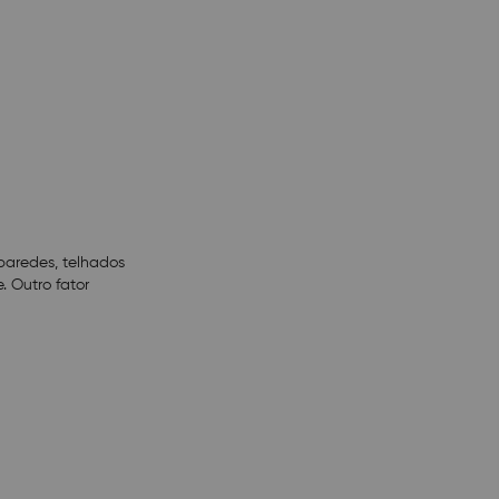
paredes, telhados
. Outro fator