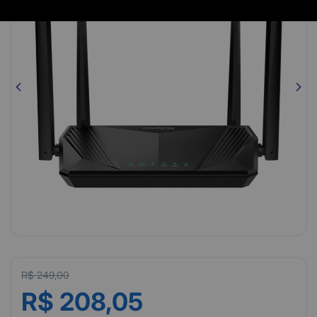
R$ 249,00
R$ 208,05