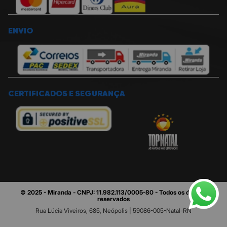
ENVIO
CERTIFICADOS E SEGURANÇA
© 2025 - Miranda - CNPJ: 11.982.113/0005-80 - Todos os direitos
reservados
Rua Lúcia Viveiros, 685, Neópolis | 59086-005-Natal-RN