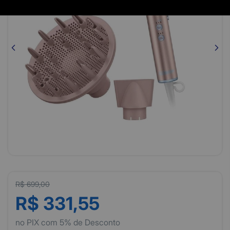
R$ 699,00
R$ 331,55
no PIX com 5% de Desconto