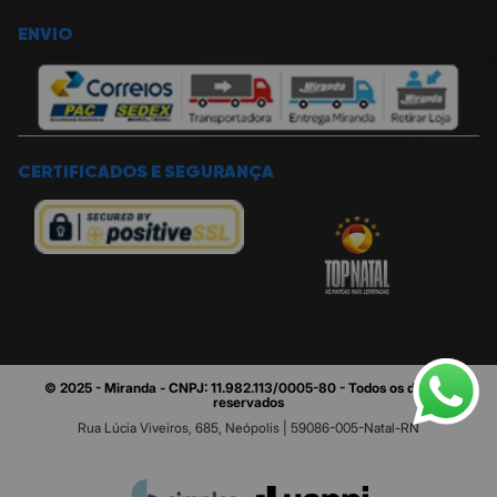
ENVIO
CERTIFICADOS E SEGURANÇA
© 2025 - Miranda - CNPJ: 11.982.113/0005-80 - Todos os direitos
reservados
Rua Lúcia Viveiros, 685, Neópolis | 59086-005-Natal-RN