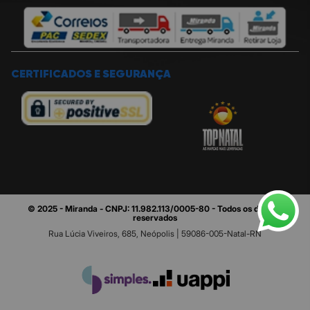
CERTIFICADOS E SEGURANÇA
© 2025 - Miranda - CNPJ: 11.982.113/0005-80 - Todos os direitos
reservados
Rua Lúcia Viveiros, 685, Neópolis | 59086-005-Natal-RN