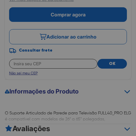
Comprar agora
Adicionar ao carrinho
Consultar frete
OK
Não sei meu CEP
Informações do Produto
O Suporte Articulado de Parede para Televisão FULL40_PRO ELG
é compatível com modelos de 26" a 65" polegadas,
proporcionando uma instalação segura e flexível, permitindo
Avaliações
que sua TV se ajuste perfeitamente ao ambiente, com uma