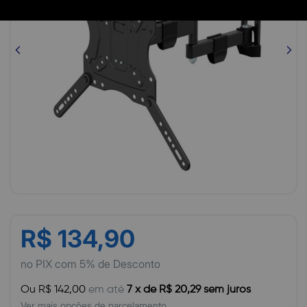
R$ 134,90
no PIX com 5% de Desconto
Ou R$ 142,00
em até
7 x de R$ 20,29 sem juros
Ver mais opções de parcelamento