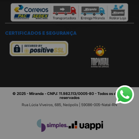
CERTIFICADOS E SEGURANÇA
© 2025 - Miranda - CNPJ: 11.982.113/0005-80 - Todos os direitos
reservados
Rua Lúcia Viveiros, 685, Neópolis | 59086-005-Natal-RN