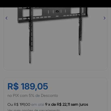
R$ 189,05
no PIX com 5% de Desconto
Ou R$ 199,00
em até
9 x de R$ 22,11 sem juros
Ver mais opções de parcelamento