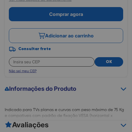
Comprar agora
Adicionar ao carrinho
Consultar frete
OK
Não sei meu CEP
Informações do Produto
Indicado para TVs planas e curvas com peso máximo de 75 Kg
e compatíveis com padrão de fixação VESA (horizontal x
vertical) 100x100 a 900x600 mm normalmente encontrado em
Avaliações
televisores de 55 a 100 polegadas. De fácil instalação, possui