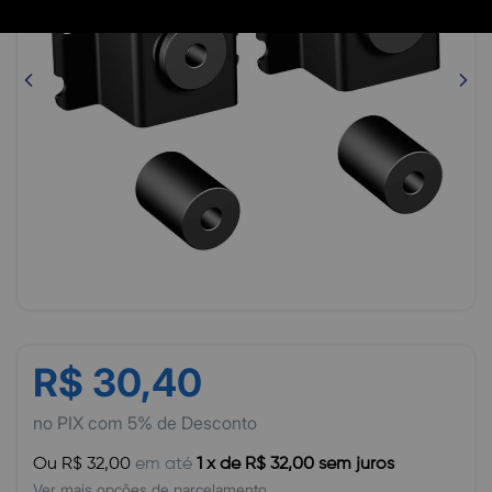
R$ 30,40
no PIX com 5% de Desconto
Ou R$ 32,00
em até
1 x de R$ 32,00 sem juros
Ver mais opções de parcelamento