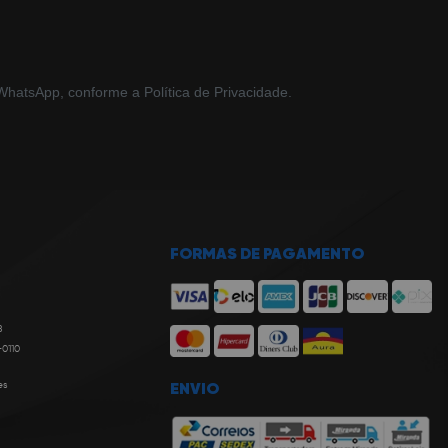
hatsApp, conforme a Política de Privacidade.
FORMAS DE PAGAMENTO
8
-0110
es
ENVIO