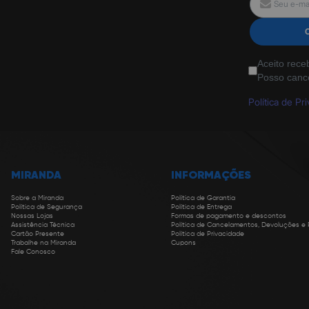
Aceito rece
Posso canc
Política de Pr
MIRANDA
INFORMAÇÕES
Sobre a Miranda
Política de Garantia
Política de Segurança
Política de Entrega
Nossas Lojas
Formas de pagamento e descontos
Assistência Técnica
Política de Cancelamentos, Devoluções e
Cartão Presente
Política de Privacidade
Trabalhe na Miranda
Cupons
Fale Conosco