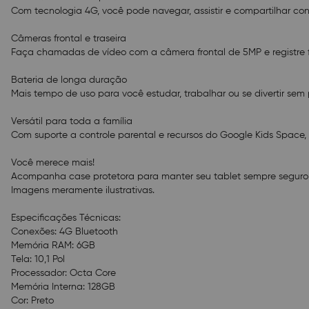
Com tecnologia 4G, você pode navegar, assistir e compartilhar con
Câmeras frontal e traseira
Faça chamadas de vídeo com a câmera frontal de 5MP e registre f
Bateria de longa duração
Mais tempo de uso para você estudar, trabalhar ou se divertir se
Versátil para toda a família
Com suporte a controle parental e recursos do Google Kids Space,
Você merece mais!
Acompanha case protetora para manter seu tablet sempre seguro
Imagens meramente ilustrativas.
Especificações Técnicas:
Conexões: 4G Bluetooth
Memória RAM: 6GB
Tela: 10,1 Pol
Processador: Octa Core
Memória Interna: 128GB
Cor: Preto