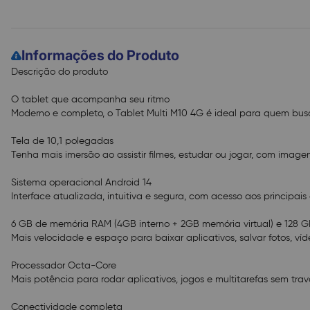
Informações do Produto
Descrição do produto
O tablet que acompanha seu ritmo
Moderno e completo, o Tablet Multi M10 4G é ideal para quem bus
Tela de 10,1 polegadas
Tenha mais imersão ao assistir filmes, estudar ou jogar, com imagen
Sistema operacional Android 14
Interface atualizada, intuitiva e segura, com acesso aos principais
6 GB de memória RAM (4GB interno + 2GB memória virtual) e 128
Mais velocidade e espaço para baixar aplicativos, salvar fotos, v
Processador Octa-Core
Mais potência para rodar aplicativos, jogos e multitarefas sem trav
Conectividade completa