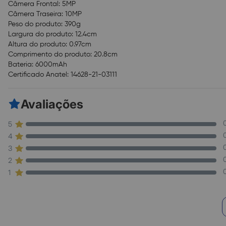
Câmera Frontal: 5MP
Câmera Traseira: 10MP
Peso do produto: 390g
Largura do produto: 12.4cm
Altura do produto: 0.97cm
Comprimento do produto: 20.8cm
Bateria: 6000mAh
Certificado Anatel: 14628-21-03111
Avaliações
5
4
3
2
1