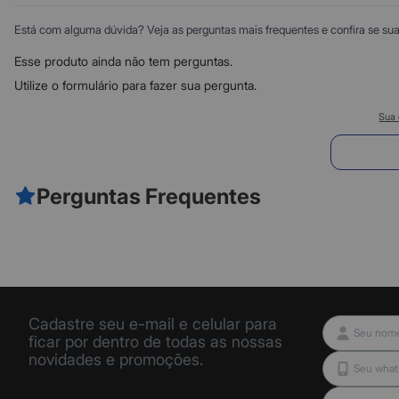
Está com alguma dúvida? Veja as perguntas mais frequentes e confira se sua d
Esse produto ainda não tem perguntas.
Utilize o formulário para fazer sua pergunta.
Sua 
E
Perguntas Frequentes
Cadastre seu e-mail e celular para
ficar por dentro de todas as nossas
novidades e promoções.