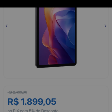
R$ 2.499,00
R$ 1.899,05
no PIX com 5% de Desconto