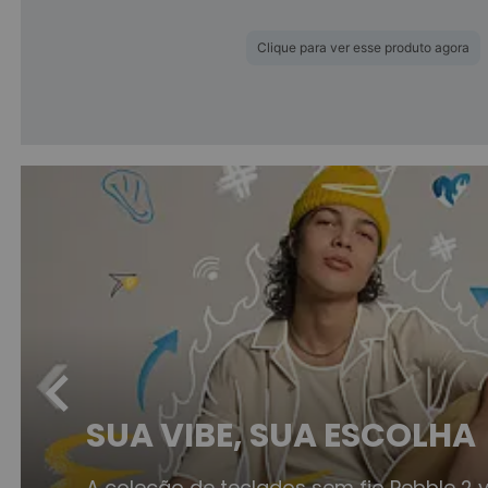
Clique para ver esse produto agora
chevron_left