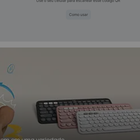
Use o seu celular para escanear esse código QR
Como usar