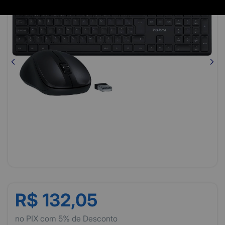
R$ 132,05
no PIX com 5% de Desconto