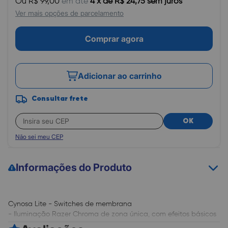
Ou R$ 99,00
em até
4 x de R$ 24,75 sem juros
Ver mais opções de parcelamento
Comprar agora
Adicionar ao carrinho
Consultar frete
OK
Não sei meu CEP
Informações do Produto
Cynosa Lite - Switches de membrana
- Iluminação Razer Chroma de zona única, com efeitos básicos
- 16,8 milhoes de opções de cores customizáveis