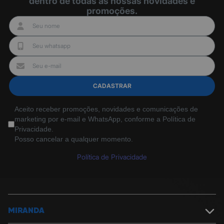
dentro de todas as nossas novidades e
promoções.
CADASTRAR
Aceito receber promoções, novidades e comunicações de
marketing por e-mail e WhatsApp, conforme a Política de
Privacidade.
Posso cancelar a qualquer momento.
Política de Privacidade
MIRANDA