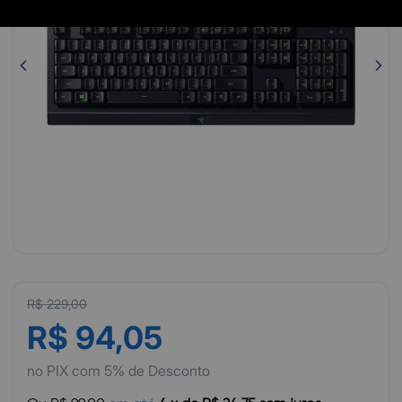
R$ 229,00
R$ 94,05
no PIX com 5% de Desconto