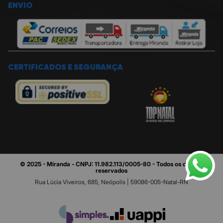
ENVIO
CERTIFICADOS E SEGURANÇA
© 2025 - Miranda - CNPJ: 11.982.113/0005-80 - Todos os direitos
reservados
Rua Lúcia Viveiros, 685, Neópolis | 59086-005-Natal-RN